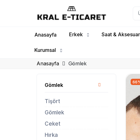
Erkek
Saat & Aksesuar
Anasayfa
Kurumsal
Anasayfa
Gömlek
66
Gömlek
Tişört
Gömlek
Ceket
Hırka