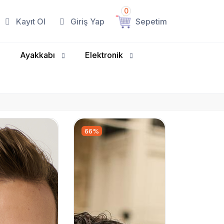
0
Kayıt Ol
Giriş Yap
Sepetim
Ayakkabı
Elektronik
66%