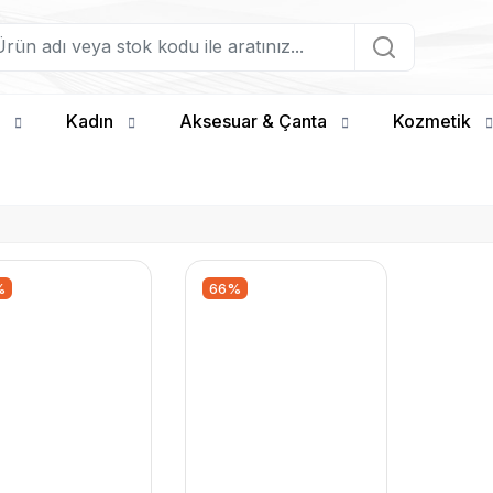
Kadın
Aksesuar & Çanta
Kozmetik
%
66%