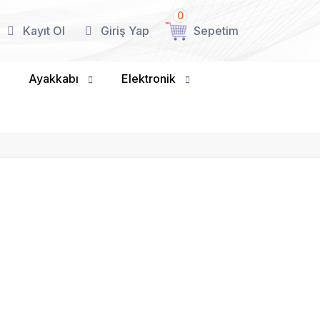
0
Kayıt Ol
Giriş Yap
Sepetim
Ayakkabı
Elektronik