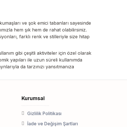
r kumaşları ve şok emici tabanları sayesinde
mızla hem şık hem de rahat olabilirsiniz.
ları, farklı renk ve stilleriyle size hitap
nım gibi çeşitli aktiviteler için özel olarak
mik yapıları ile uzun süreli kullanımda
ynlarıyla da tarzınızı yansıtmanıza
Kurumsal
Gizlilik Politikası
İade ve Değişim Şartları