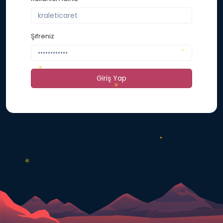
Şifreniz
Giriş Yap